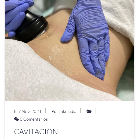
El 7 Nov, 2024
Por Inkmedia
0 Comentarios
CAVITACION