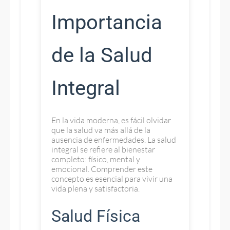
Importancia
de la Salud
Integral
En la vida moderna, es fácil olvidar
que la salud va más allá de la
ausencia de enfermedades. La salud
integral se refiere al bienestar
completo: físico, mental y
emocional. Comprender este
concepto es esencial para vivir una
vida plena y satisfactoria.
Salud Física