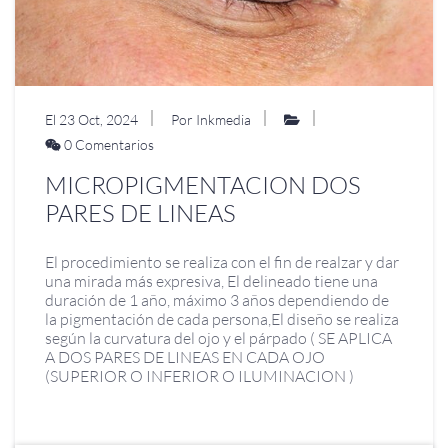
El 23 Oct, 2024
Por Inkmedia
0 Comentarios
MICROPIGMENTACION DOS
PARES DE LINEAS
El procedimiento se realiza con el fin de realzar y dar
una mirada más expresiva, El delineado tiene una
duración de 1 año, máximo 3 años dependiendo de
la pigmentación de cada persona,El diseño se realiza
según la curvatura del ojo y el párpado ( SE APLICA
A DOS PARES DE LINEAS EN CADA OJO
(SUPERIOR O INFERIOR O ILUMINACION )